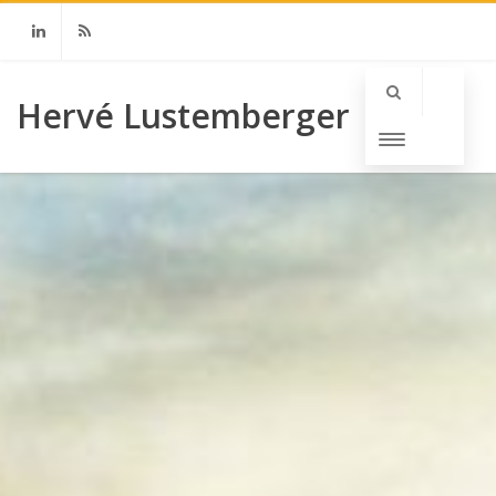
Linkedin
RSS
Hervé Lustemberger