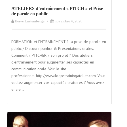
ATELIERS d’entraînement « PITCH » et Prise
de parole en public
Hervé Lustemberger
/
novembre 4, 2020
FORMATION et ENTRAINEMENT à la prise de parole en
public / Discours publics & Présentations orales.
Comment « PITCHER » son projet ? Des ateliers
d’entraînement pour augmenter ses capacités en
communication orale. Voir le site
professionnel http://www.logostrainingatelier.com. Vous
voulez augmenter vos capacités oratoires ? Vous avez
envie…