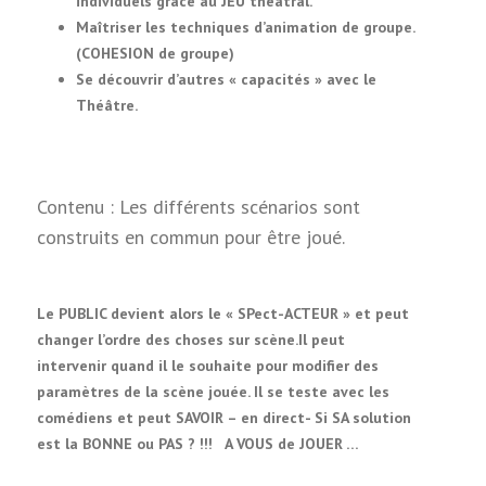
individuels grâce au JEU théâtral.
Maîtriser les techniques d’animation de groupe.
(COHESION de groupe)
Se découvrir d’autres « capacités » avec le
Théâtre.
Contenu : Les différents scénarios sont
construits en commun pour être joué.
Le PUBLIC devient alors le « SPect-ACTEUR » et peut
changer l’ordre des choses sur scène.Il peut
intervenir quand il le souhaite pour modifier des
paramètres de la scène jouée. Il se teste avec les
comédiens et peut SAVOIR – en direct- Si SA solution
est la BONNE ou PAS ? !!! A VOUS de JOUER …