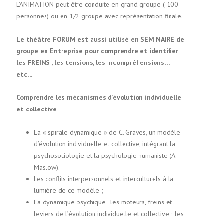
L’ANIMATION peut être conduite en grand groupe ( 100
personnes) ou en 1/2 groupe avec représentation finale.
Le théâtre FORUM est aussi utilisé en SEMINAIRE de
groupe en Entreprise pour comprendre et identifier
les FREINS , les tensions, les incompréhensions…
etc…
Comprendre les mécanismes d’évolution individuelle
et collective
La « spirale dynamique » de C. Graves, un modèle
d’évolution individuelle et collective, intégrant la
psychosociologie et la psychologie humaniste (A.
Maslow).
Les conflits interpersonnels et interculturels à la
lumière de ce modèle ;
La dynamique psychique : les moteurs, freins et
leviers de l’évolution individuelle et collective ; les