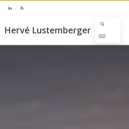
Linkedin
RSS
Hervé Lustemberger